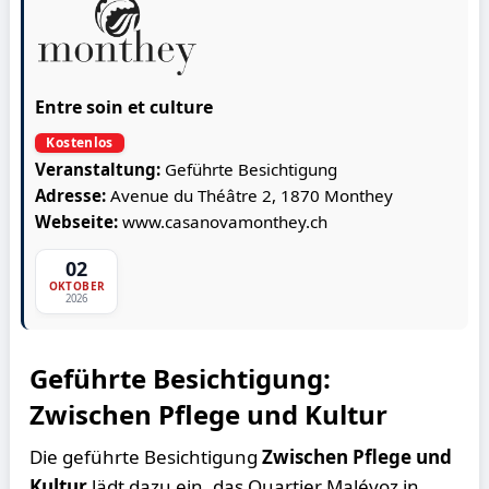
Entre soin et culture
Kostenlos
Veranstaltung:
Geführte Besichtigung
Adresse:
Avenue du Théâtre 2, 1870 Monthey
Webseite:
www.casanovamonthey.ch
02
OKTOBER
2026
Geführte Besichtigung:
Zwischen Pflege und Kultur
Die geführte Besichtigung
Zwischen Pflege und
Kultur
lädt dazu ein, das Quartier Malévoz in