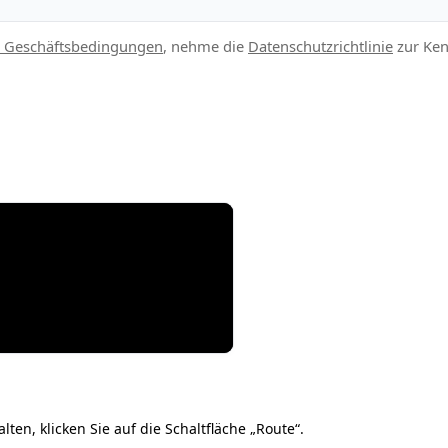
 Geschäftsbedingungen
, nehme die
Datenschutzrichtlinie
zur Ken
n, klicken Sie auf die Schaltfläche „Route“.