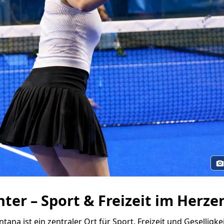
ter – Sport & Freizeit im Herz
ana ist ein zentraler Ort für Sport, Freizeit und Geselligke