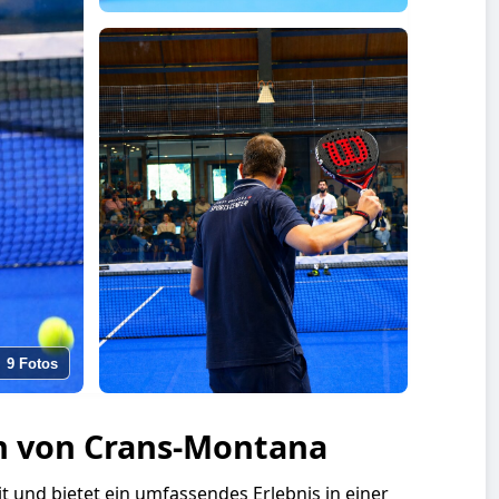
9 Fotos
en von Crans-Montana
it und bietet ein umfassendes Erlebnis in einer