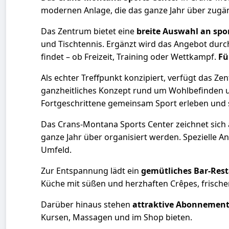
modernen Anlage, die das ganze Jahr über zugäng
Das Zentrum bietet eine
breite Auswahl an spor
und Tischtennis. Ergänzt wird das Angebot durc
findet – ob Freizeit, Training oder Wettkampf.
Fü
Als echter Treffpunkt konzipiert, verfügt das 
ganzheitliches Konzept rund um Wohlbefinden un
Fortgeschrittene gemeinsam Sport erleben und 
Das Crans-Montana Sports Center zeichnet sic
ganze Jahr über organisiert werden. Spezielle 
Umfeld.
Zur Entspannung lädt ein
gemütliches Bar-Res
Küche mit süßen und herzhaften Crêpes, frische
Darüber hinaus stehen
attraktive Abonnement
Kursen, Massagen und im Shop bieten.