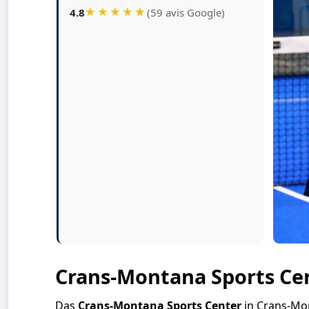
4.8
(59 avis Google)
Crans-Montana Sports Cen
Das
Crans-Montana Sports Center
in Crans-Mont