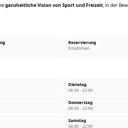
ine
ganzheitliche Vision von Sport und Freizeit
, in der B
ung
Reservierung
Empfohlen
Dienstag
08:30 - 22:00
Donnerstag
08:30 - 22:00
Samstag
08:30 - 22:00