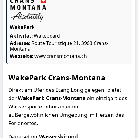
WakePark
Aktivität:
Wakeboard
Adresse:
Route Touristique 21, 3963 Crans-
Montana
Webseite:
www.cransmontana.ch
WakePark Crans-Montana
Direkt am Ufer des Étang Long gelegen, bietet
der
WakePark Crans-Montana
ein einzigartiges
Wassersporterlebnis in einer
außergewöhnlichen Umgebung im Herzen des
Ferienortes.
Dank seiner
Wasserski- und