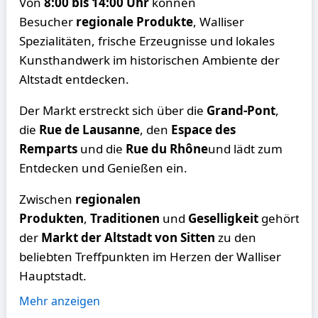
Von
8:00 bis 14:00 Uhr
können
Besucher
regionale Produkte
, Walliser
Spezialitäten, frische Erzeugnisse und lokales
Kunsthandwerk im historischen Ambiente der
Altstadt entdecken.
Der Markt erstreckt sich über die
Grand-Pont
,
die
Rue de Lausanne
, den
Espace des
Remparts
und die
Rue du Rhône
und lädt zum
Entdecken und Genießen ein.
Zwischen
regionalen
Produkten
,
Traditionen
und
Geselligkeit
gehört
der
Markt der Altstadt von Sitten
zu den
beliebten Treffpunkten im Herzen der Walliser
Hauptstadt.
Mehr anzeigen