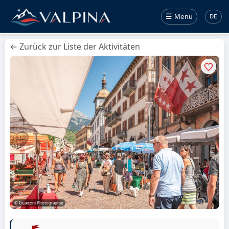
☰ Menu
DE
← Zurück zur Liste der Aktivitäten
© Guanzini Photographie