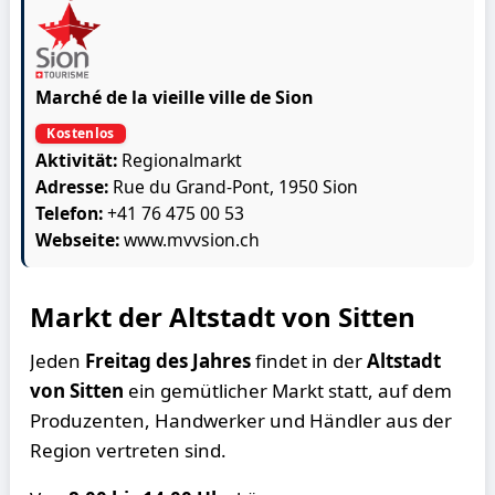
Marché de la vieille ville de Sion
Kostenlos
Aktivität:
Regionalmarkt
Adresse:
Rue du Grand-Pont, 1950 Sion
Telefon:
+41 76 475 00 53
Webseite:
www.mvvsion.ch
Markt der Altstadt von Sitten
Jeden
Freitag des Jahres
findet in der
Altstadt
von Sitten
ein gemütlicher Markt statt, auf dem
Produzenten, Handwerker und Händler aus der
Region vertreten sind.