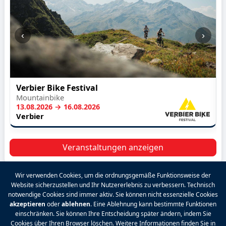
‹
›
Verbier Bike Festival
Mountainbike
13.08.2026 → 16.08.2026
Verbier
Veranstaltungen anzeigen
Wir verwenden Cookies, um die ordnungsgemäße Funktionsweise der
Website sicherzustellen und Ihr Nutzererlebnis zu verbessern. Technisch
2026 VALPINA® Alle Rechte vorbehalten.
notwendige Cookies sind immer aktiv. Sie können nicht essenzielle Cookies
akzeptieren
oder
ablehnen
. Eine Ablehnung kann bestimmte Funktionen
Datenschutzrichtlinie
|
Allgemeine
einschränken. Sie können Ihre Entscheidung später ändern, indem Sie
Geschäftsbedingungen
|
Rechtliche Hinweise
|
Cookies über Ihren Browser löschen. Weitere Informationen finden Sie in