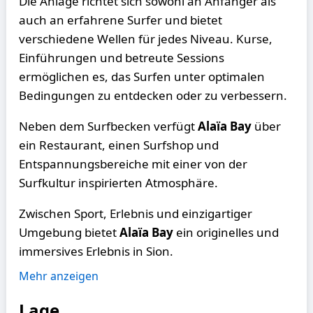
Die Anlage richtet sich sowohl an Anfänger als
auch an erfahrene Surfer und bietet
verschiedene Wellen für jedes Niveau. Kurse,
Einführungen und betreute Sessions
ermöglichen es, das Surfen unter optimalen
Bedingungen zu entdecken oder zu verbessern.
Neben dem Surfbecken verfügt
Alaïa Bay
über
ein Restaurant, einen Surfshop und
Entspannungsbereiche mit einer von der
Surfkultur inspirierten Atmosphäre.
Zwischen Sport, Erlebnis und einzigartiger
Umgebung bietet
Alaïa Bay
ein originelles und
immersives Erlebnis in Sion.
Mehr anzeigen
Lage