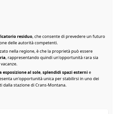
ficatorio residuo
, che consente di prevedere un futuro
one delle autorità competenti.
ato nella regione, è che la proprietà può essere
ria
, rappresentando quindi un'opportunità rara sia
 vacanze.
 esposizione al sole
,
splendidi spazi esterni
e
esenta un'opportunità unica per stabilirsi in uno dei
nuti dalla stazione di Crans-Montana.