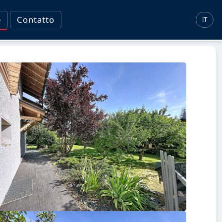
e
Contatto
IT