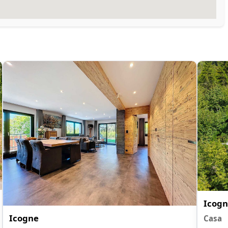
Icogn
Icogne
Casa