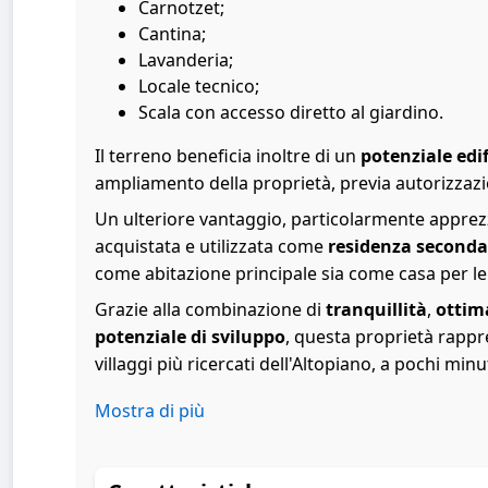
Carnotzet;
Cantina;
Lavanderia;
Locale tecnico;
Scala con accesso diretto al giardino.
Il terreno beneficia inoltre di un
potenziale edi
ampliamento della proprietà, previa autorizzazi
Un ulteriore vantaggio, particolarmente apprezz
acquistata e utilizzata come
residenza seconda
come abitazione principale sia come casa per le
Grazie alla combinazione di
tranquillità
,
ottima
potenziale di sviluppo
, questa proprietà rappr
villaggi più ricercati dell'Altopiano, a pochi mi
Mostra di più