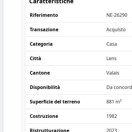
Caratteristiche
Riferimento
NE-26290
Transazione
Acquisto
Categoria
Casa
Città
Lens
Cantone
Valais
Disponibilità
Da concord
Superficie del terreno
881 m²
Costruzione
1982
Ristrutturazione
2023