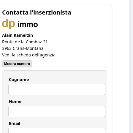
Contatta l'inserzionista
Alain Kamerzin
Route de la Combaz 21
3963 Crans-Montana
Vedi la scheda dell’agenzia
Mostra numero
Cognome
Nome
Email