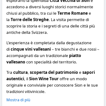
esplorano la splendida
Città Vecchia di Sion
e
accedono a diversi luoghi storici normalmente
chiusi al pubblico, tra cui le
Terme Romane
e
la
Torre delle Streghe
. La visita permette di
scoprire la storia e i segreti di una delle città più
antiche della Svizzera.
L’esperienza è completata dalla degustazione
di
cinque vini vallesani
– tre bianchi e due rossi –
accompagnati da un tradizionale
piatto
vallesano
con specialità del territorio.
Tra
cultura
,
scoperta del patrimonio
e
sapori
autentici
, il
Sion Wine Tour
offre un modo
originale e conviviale per conoscere Sion e le sue
tradizioni vitivinicole.
Mostra di più