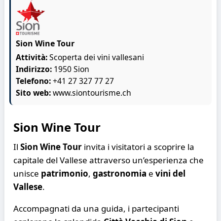
Sion Wine Tour
Attività:
Scoperta dei vini vallesani
Indirizzo:
1950 Sion
Telefono:
+41 27 327 77 27
Sito web:
www.siontourisme.ch
Sion Wine Tour
Il
Sion Wine Tour
invita i visitatori a scoprire la
capitale del Vallese attraverso un’esperienza che
unisce
patrimonio
,
gastronomia
e
vini del
Vallese
.
Accompagnati da una guida, i partecipanti