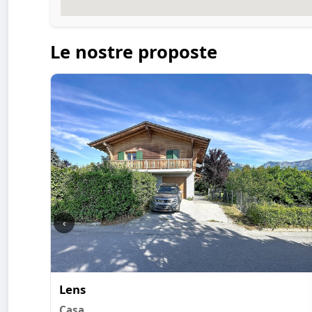
Le nostre proposte
‹
Lens
Casa