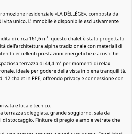
va promozione residenziale «LA DÉLLÈGE», composta da
i vita unico. L'immobile è disponibile esclusivamente
vendita di circa 161,6 m², questo chalet è stato progettato
tà dell'architettura alpina tradizionale con materiali di
ntendo eccellenti prestazioni energetiche e acustiche.
spaziosa terrazza di 44,4 m² per momenti di relax
ronale, ideale per godere della vista in piena tranquillità.
di 12 chalet in PPE, offrendo privacy e connessione con
rivata e locale tecnico.
a terrazza soleggiata, grande soggiorno, sala da
 di stoccaggio. Finiture di pregio e ampie vetrate che