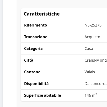
Caratteristiche
Riferimento
NE-25275
Transazione
Acquisto
Categoria
Casa
Città
Crans-Mont
Cantone
Valais
Disponibilità
Da concord
Superficie abitabile
146 m²