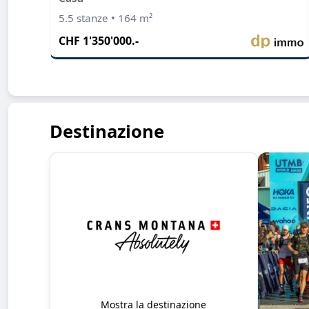
5.5 stanze • 164 m²
CHF 1'350'000.-
Destinazione
Mostra la destinazione