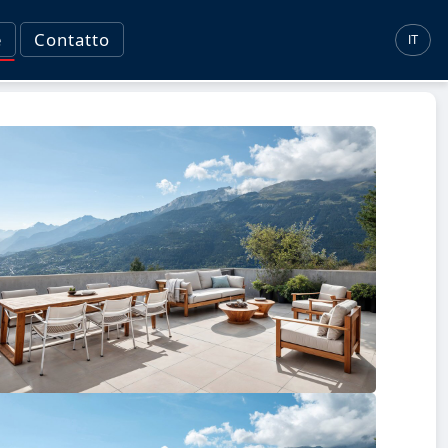
e
Contatto
IT