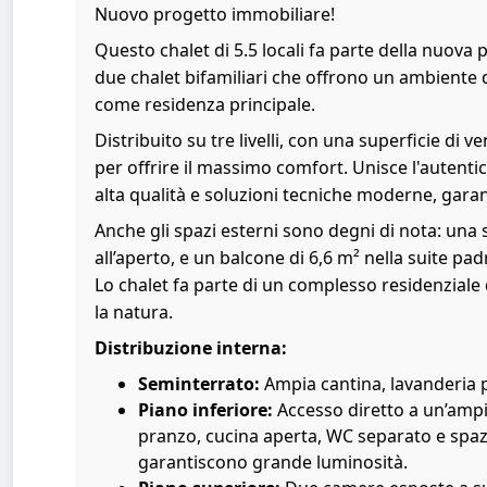
Nuovo progetto immobiliare!
Questo chalet di 5.5 locali fa parte della nuo
due chalet bifamiliari che offrono un ambiente d
come residenza principale.
Distribuito su tre livelli, con una superficie di 
per offrire il massimo comfort. Unisce l'autentici
alta qualità e soluzioni tecniche moderne, gara
Anche gli spazi esterni sono degni di nota: una 
all’aperto, e un balcone di 6,6 m² nella suite pad
Lo chalet fa parte di un complesso residenziale 
la natura.
Distribuzione interna:
Seminterrato:
Ampia cantina, lavanderia p
Piano inferiore:
Accesso diretto a un’ampi
pranzo, cucina aperta, WC separato e spazi
garantiscono grande luminosità.