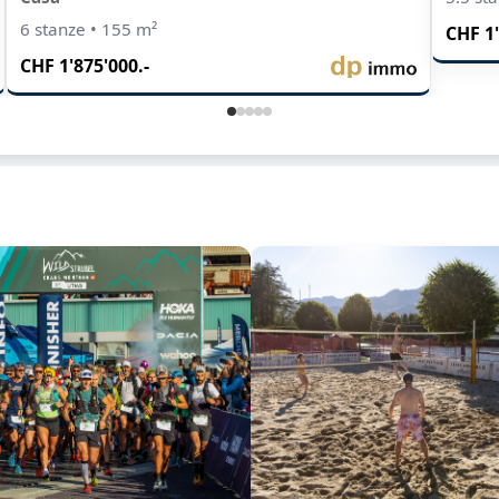
6 stanze • 155 m²
CHF 1'
CHF 1'875'000.-