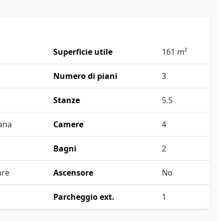
Superficie utile
161 m²
Numero di piani
3
Stanze
5.5
ana
Camere
4
Bagni
2
are
Ascensore
No
Parcheggio ext.
1