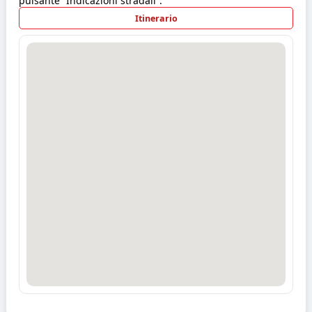
pulsante “Indicazioni stradali”.
Itinerario