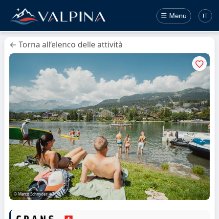
☰ Menu
IT
← Torna all’elenco delle attività
© Marco Schnyder