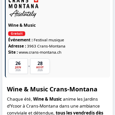
Wine & Music
Gratuit
Événement :
Festival musique
Adresse :
3963 Crans-Montana
Site :
www.crans-montana.ch
26
28
→
JUIN
AOÛT
2026
2026
Wine & Music Crans-Montana
Chaque été,
Wine & Music
anime les Jardins
d’Ycoor à Crans-Montana dans une ambiance
conviviale et détendue,
tous les vendredis dès