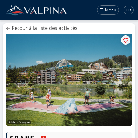
☰ Menu
FR
← Retour à la liste des activités
© Marco Schnyder