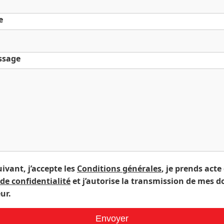
e
ssage
ivant, j’accepte les
Conditions générales
, je prends acte
 de confidentialité
et j’autorise la transmission de mes 
ur.
Envoyer