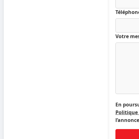
Téléphon
Votre me
En poursu
Politique
l’annonce