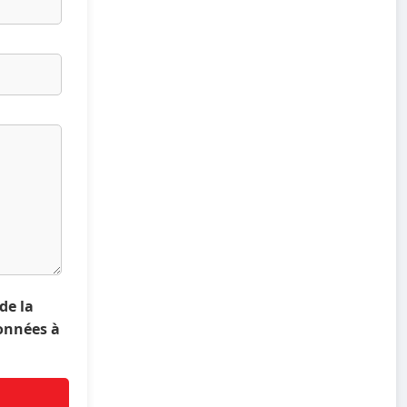
 de la
données à