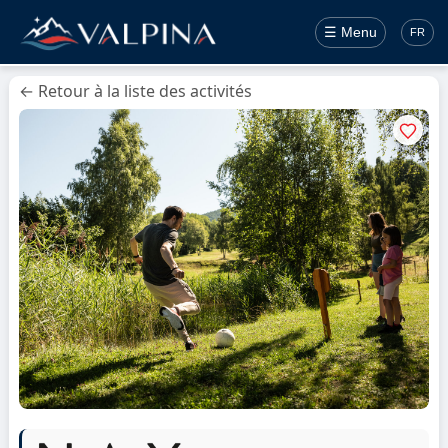
☰ Menu
FR
← Retour à la liste des activités