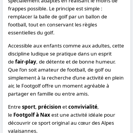
spécialement adaptés en réalisant le moins de
frappes possible. Le principe est simple :
remplacer la balle de golf par un ballon de
football, tout en conservant les règles
essentielles du golf.
Accessible aux enfants comme aux adultes, cette
discipline ludique se pratique dans un esprit
de
fair-play
, de détente et de bonne humeur.
Que l’on soit amateur de football, de golf ou
simplement à la recherche d’une activité en plein
air, le Footgolf offre un moment agréable à
partager en famille ou entre amis.
Entre
sport
,
précision
et
convivialité
,
le
Footgolf à Nax
est une activité idéale pour
découvrir ce sport original au cœur des Alpes
valaisannes.