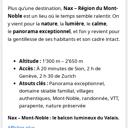
Plus qu’une destination,
Nax – Région du Mont-
Noble
est un lieu où le temps semble ralentir. On
y vient pour la
nature
, la
lumière
, le
calme
,
le
panorama exceptionnel
, et l’on y revient pour
la gentillesse de ses habitants et son cadre intact.
Altitude :
1’300 m – 2’650 m
Accès :
À 20 minutes de Sion, 2 h de
Genève, 2 h 30 de Zurich
Atouts clés :
Panorama exceptionnel,
domaine skiable familial, villages
authentiques, Mont-Noble, randonnée, VTT,
parapente, nature préservée
Nax – Mont-Noble : le balcon lumineux du Valais.
Afficher plus