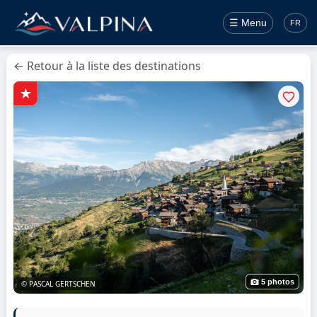
☰ Menu
FR
← Retour à la liste des destinations
5 photos
© PASCAL GERTSCHEN