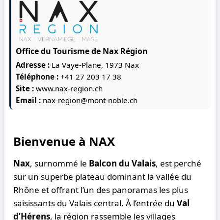
Office du Tourisme de Nax Région
Adresse :
La Vaye-Plane, 1973 Nax
Téléphone :
+41 27 203 17 38
Site :
www.nax-region.ch
Email :
nax-region@mont-noble.ch
Bienvenue à NAX
Nax
, surnommé le
Balcon du Valais
, est perché
sur un superbe plateau dominant la vallée du
Rhône et offrant l’un des panoramas les plus
saisissants du Valais central. À l’entrée du
Val
d’Hérens
, la région rassemble les villages