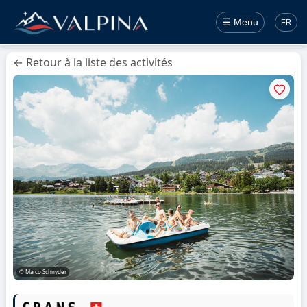
☰ Menu
FR
← Retour à la liste des activités
© Marco Schnyder