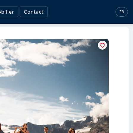
ilier
Contact
FR