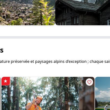
is
e nature préservée et paysages alpins d’exception ; chaque 