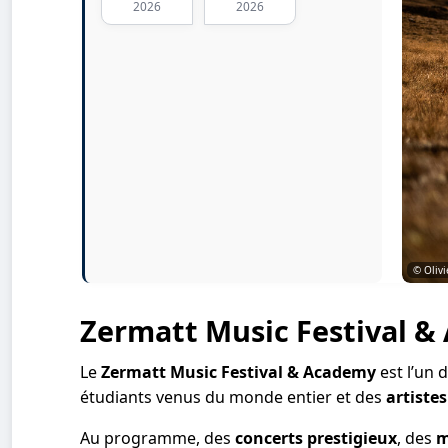
2026
2026
© Olivi
Zermatt Music Festival 
Le
Zermatt Music Festival & Academy
est l’un 
étudiants venus du monde entier et des
artiste
Au programme, des
concerts prestigieux
, des
m