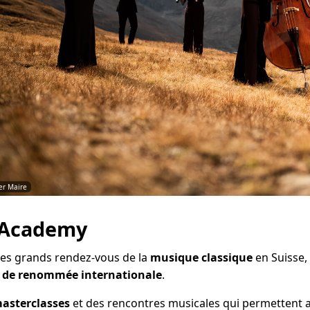
er Maire
& Academy
des grands rendez-vous de la
musique classique
en Suisse,
s de renommée internationale
.
asterclasses
et des rencontres musicales qui permettent a