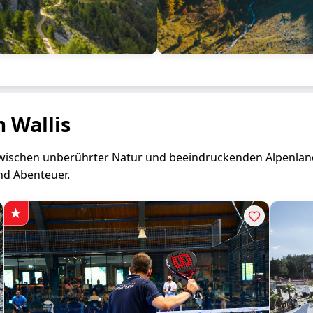
m Wallis
 zwischen unberührter Natur und beeindruckenden Alpenlands
nd Abenteuer.