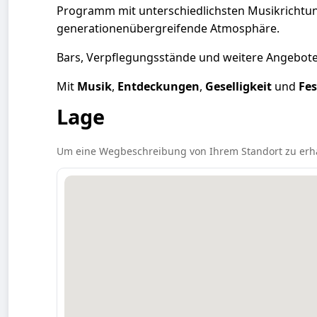
Programm mit unterschiedlichsten Musikrichtu
generationenübergreifende Atmosphäre.
Bars, Verpflegungsstände und weitere Angebote 
Mit
Musik
,
Entdeckungen
,
Geselligkeit
und
Fe
Lage
Um eine Wegbeschreibung von Ihrem Standort zu erhalte