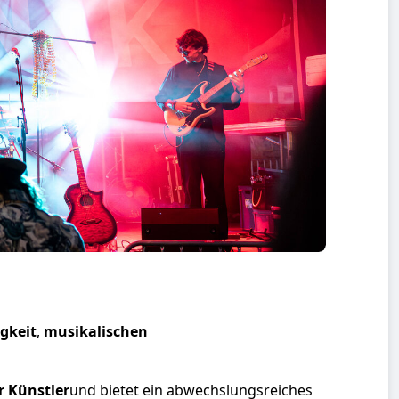
igkeit
,
musikalischen
r Künstler
und bietet ein abwechslungsreiches