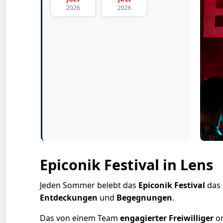
2026
2026
Epiconik Festival in Lens
Jeden Sommer belebt das
Epiconik Festival
das
Entdeckungen
und
Begegnungen
.
Das von einem Team
engagierter Freiwilliger
or