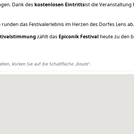
ngen. Dank des
kostenlosen Eintritts
ist die Veranstaltung 
runden das Festivalerlebnis im Herzen des Dorfes Lens ab
stivalstimmung
zählt das
Epiconik Festival
heute zu den b
n, klicken Sie auf die Schaltfläche „Route“.