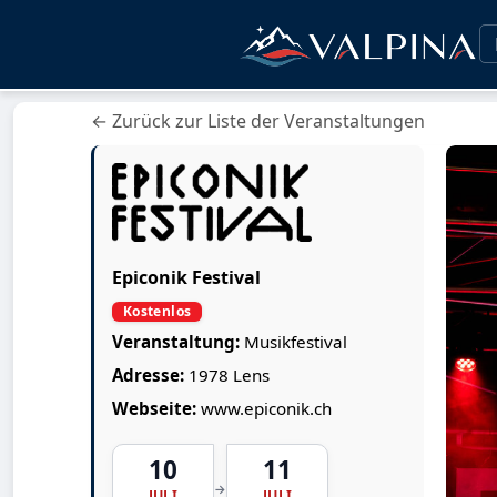
← Zurück zur Liste der Veranstaltungen
Epiconik Festival
Kostenlos
Veranstaltung:
Musikfestival
Adresse:
1978 Lens
Webseite:
www.epiconik.ch
10
11
→
JULI
JULI