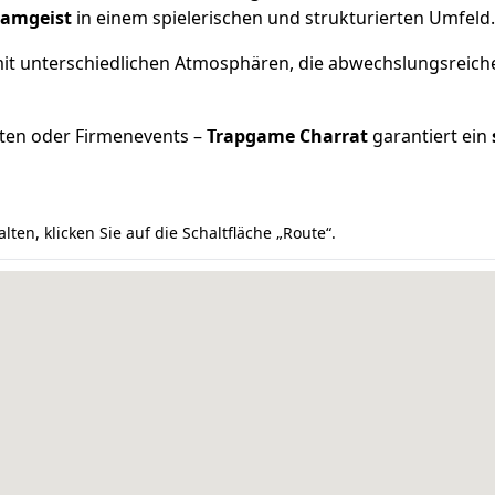
eamgeist
in einem spielerischen und strukturierten Umfeld.
it unterschiedlichen Atmosphären, die abwechslungsreiche
täten oder Firmenevents –
Trapgame Charrat
garantiert ein
n, klicken Sie auf die Schaltfläche „Route“.