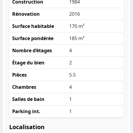
Construction
1984
Rénovation
2016
Surface habitable
170 m²
Surface pondérée
185 m²
Nombre d’étages
4
Étage du bien
2
Pièces
5.5
Chambres
4
Salles de bain
1
Parking int.
1
Localisation