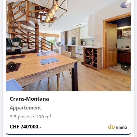
‹
›
Crans-Montana
Appartement
3.5 pièces • 100 m²
CHF 740'000.-