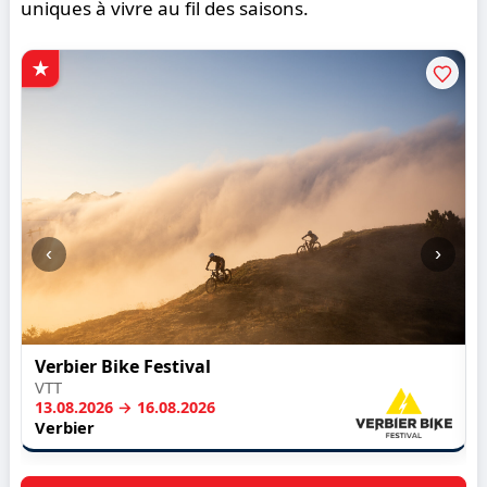
uniques à vivre au fil des saisons.
‹
›
Verbier Bike Festival
VTT
13.08.2026 → 16.08.2026
Verbier