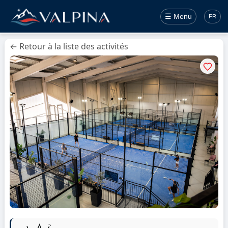
☰ Menu
FR
← Retour à la liste des activités