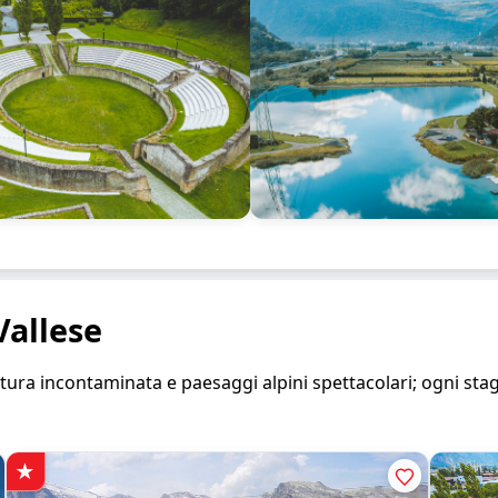
Vallese
a natura incontaminata e paesaggi alpini spettacolari; ogni st