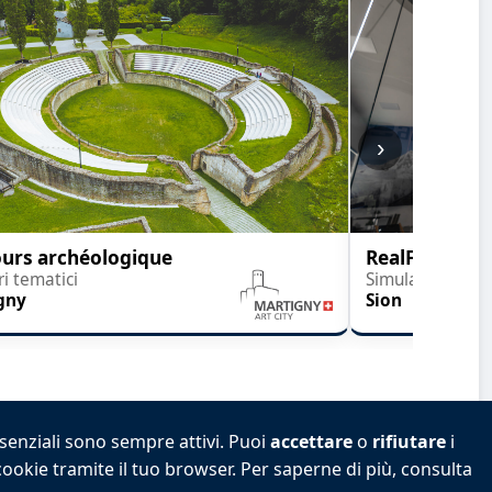
›
urs archéologique
RealFly
ri tematici
Simulatore di ca
gny
Sion
ssenziali sono sempre attivi. Puoi
accettare
o
rifiutare
i
 cookie tramite il tuo browser. Per saperne di più, consulta