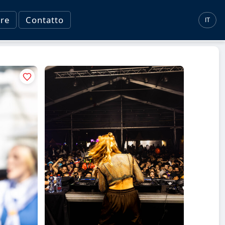
re
Contatto
IT