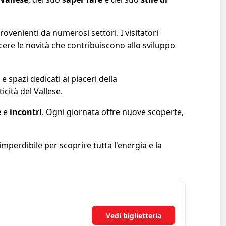
rovenienti da numerosi settori. I visitatori
ere le novità che contribuiscono allo sviluppo
spazi dedicati ai piaceri della
icità del Vallese.
e
e
incontri
. Ogni giornata offre nuove scoperte,
erdibile per scoprire tutta l'energia e la
Vedi biglietteria