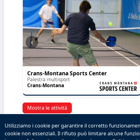
‹
Crans-Montana Sports Center
Palestra multisport
Crans-Montana
Mostra le attività
Utilizziamo i cookie per garantire il corretto funzionament
cookie non essenziali. Il rifiuto può limitare alcune funzi