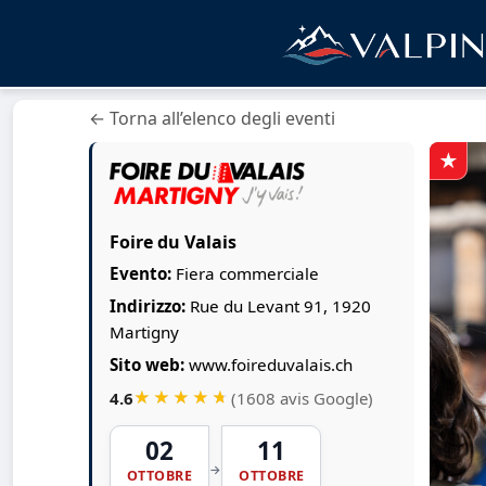
← Torna all’elenco degli eventi
Foire du Valais
Evento:
Fiera commerciale
Indirizzo:
Rue du Levant 91, 1920
Martigny
Sito web:
www.foireduvalais.ch
4.6
(1608 avis Google)
02
11
→
OTTOBRE
OTTOBRE