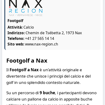
Footgolf
Attività:
Calcio
Indirizzo:
Chemin de Tsébetta 2, 1973 Nax
Telefono:
+41 27 565 14 14
Sito web:
www.nax-region.ch
Footgolf a Nax
Il
Footgolf a Nax
è un’attività originale e
divertente che unisce i principi del calcio e del
golf in uno splendido contesto naturale.
Su un percorso di
9 buche
, i partecipanti devono
calciare un pallone da calcio in apposite buche