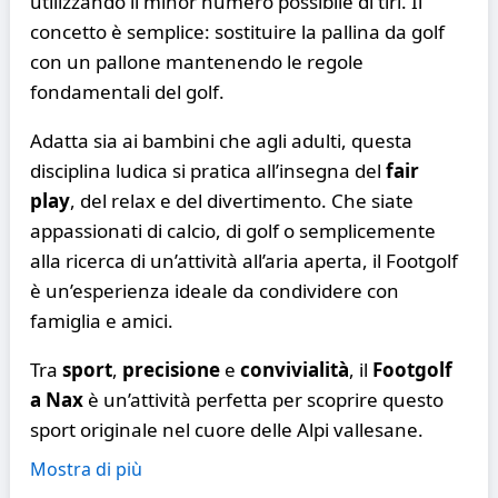
utilizzando il minor numero possibile di tiri. Il
concetto è semplice: sostituire la pallina da golf
con un pallone mantenendo le regole
fondamentali del golf.
Adatta sia ai bambini che agli adulti, questa
disciplina ludica si pratica all’insegna del
fair
play
, del relax e del divertimento. Che siate
appassionati di calcio, di golf o semplicemente
alla ricerca di un’attività all’aria aperta, il Footgolf
è un’esperienza ideale da condividere con
famiglia e amici.
Tra
sport
,
precisione
e
convivialità
, il
Footgolf
a Nax
è un’attività perfetta per scoprire questo
sport originale nel cuore delle Alpi vallesane.
Mostra di più