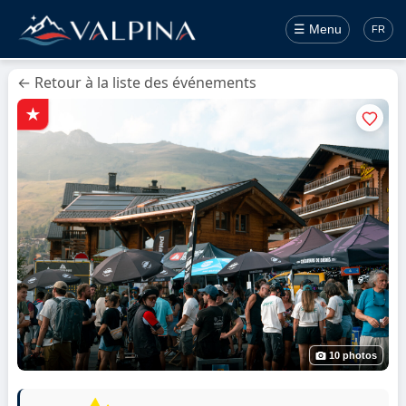
☰ Menu
FR
← Retour à la liste des événements
10 photos