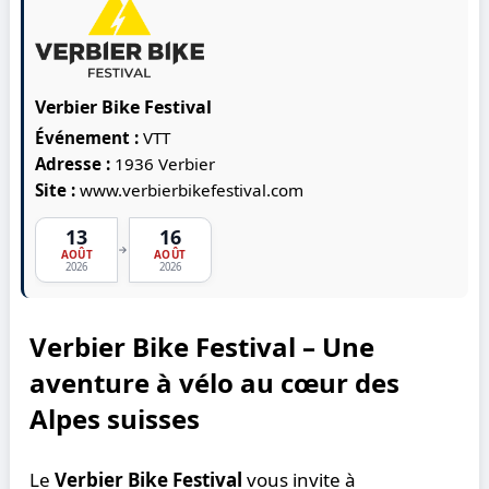
Verbier Bike Festival
Événement :
VTT
Adresse :
1936 Verbier
Site :
www.verbierbikefestival.com
13
16
→
AOÛT
AOÛT
2026
2026
Verbier Bike Festival – Une
aventure à vélo au cœur des
Alpes suisses
Le
Verbier Bike Festival
vous invite à