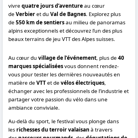
vivre
quatre jours d’aventure
au cœur
de
Verbier
et du
Val de Bagnes
. Explorez plus
de
550 km de sentiers
au milieu de panoramas
alpins exceptionnels et découvrez l’un des plus
beaux terrains de jeu VTT des Alpes suisses.
Au cœur du
village de l’événement
, plus de
40
marques spécialisées
vous donnent rendez-
vous pour tester les dernières nouveautés en
matière de
VTT
et de
vélos électriques
,
échanger avec les professionnels de l’industrie et
partager votre passion du vélo dans une
ambiance conviviale.
Au-delà du sport, le festival vous plonge dans
les
richesses du terroir valaisan
à travers
des
parcours gourmands
, des
dégustations de