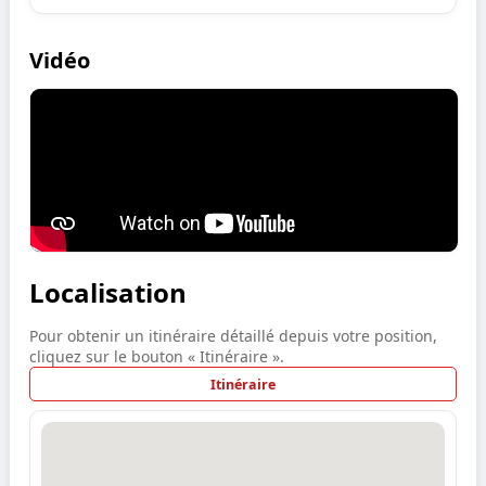
Vidéo
Localisation
Pour obtenir un itinéraire détaillé depuis votre position,
cliquez sur le bouton « Itinéraire ».
Itinéraire