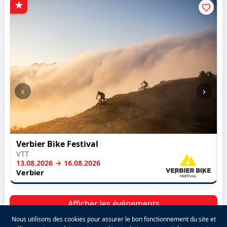
‹
›
Verbier Bike Festival
VTT
13.08.2026 → 16.08.2026
Verbier
Afficher les événements
Nous utilisons des cookies pour assurer le bon fonctionnement du site et