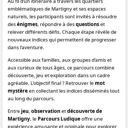
Au fil d’un itinéraire à travers les quartiers
emblématiques de Martigny et ses espaces
naturels, les participants sont invités à résoudre
des
énigmes
, répondre à des
questions
et
relever différents défis. Chaque étape révèle de
nouveaux indices qui permettent de progresser
dans l’aventure.
Accessible aux familles, aux groupes d’amis et
aux curieux de tous âges, ce parcours combine
découverte, jeu et exploration dans un cadre
agréable. L’objectif final ? Retrouver le
mot
mystère
en collectant les indices disséminés tout
au long du parcours.
Entre
jeu
,
observation
et
découverte de
Martigny
, le
Parcours Ludique
offre une
expérience amusante et originale pour explorer