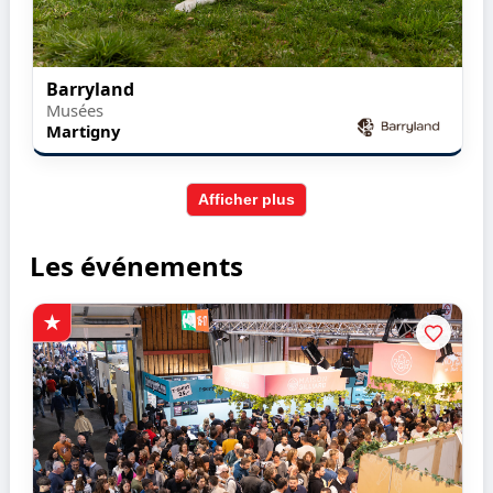
Barryland
Musées
Martigny
Afficher plus
Les événements