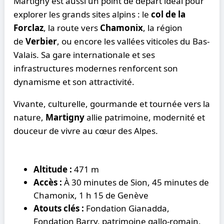
Martigny est aussi un point de départ idéal pour
explorer les grands sites alpins : le
col de la
Forclaz
, la route vers
Chamonix
, la région
de
Verbier
, ou encore les vallées viticoles du Bas-
Valais. Sa gare internationale et ses
infrastructures modernes renforcent son
dynamisme et son attractivité.
Vivante, culturelle, gourmande et tournée vers la
nature,
Martigny
allie patrimoine, modernité et
douceur de vivre au cœur des Alpes.
Altitude :
471 m
Accès :
À 30 minutes de Sion, 45 minutes de
Chamonix, 1 h 15 de Genève
Atouts clés :
Fondation Gianadda,
Fondation Barry, patrimoine gallo-romain,