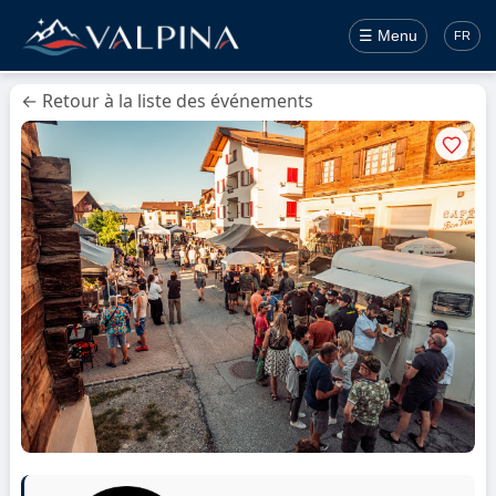
☰ Menu
FR
← Retour à la liste des événements