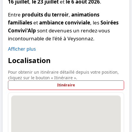
16 juillet
,
le 23 juillet
et
le 6 août 2026
.
Entre
produits du terroir
,
animations
familiales
et
ambiance conviviale
, les
Soirées
Convivi'Alp
sont devenues un rendez-vous
incontournable de l'été à Veysonnaz.
Afficher plus
Localisation
Pour obtenir un itinéraire détaillé depuis votre position,
cliquez sur le bouton « Itinéraire ».
Itinéraire