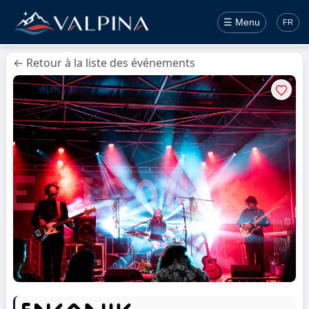
☰ Menu
FR
← Retour à la liste des événements