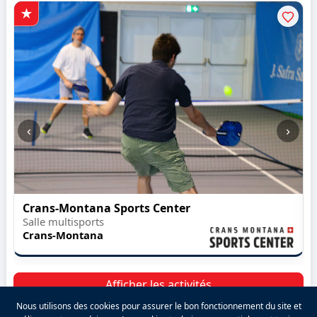
‹
›
Crans-Montana Sports Center
Salle multisports
Crans-Montana
Afficher les activités
Nous utilisons des cookies pour assurer le bon fonctionnement du site et