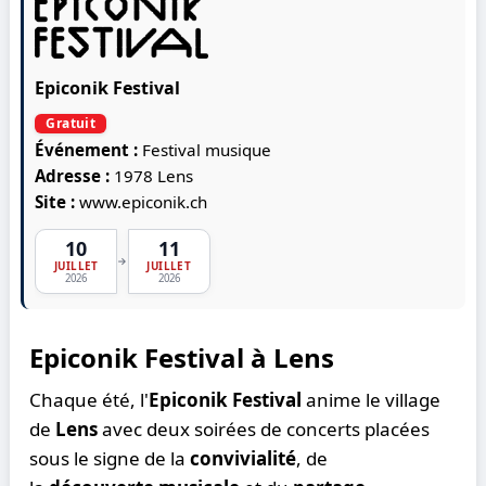
Epiconik Festival
Gratuit
Événement :
Festival musique
Adresse :
1978 Lens
Site :
www.epiconik.ch
10
11
→
JUILLET
JUILLET
2026
2026
Epiconik Festival à Lens
Chaque été, l'
Epiconik Festival
anime le village
de
Lens
avec deux soirées de concerts placées
sous le signe de la
convivialité
, de