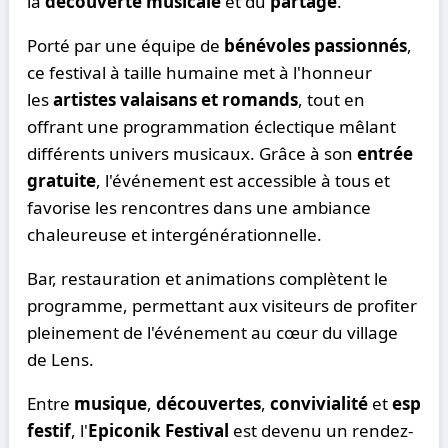
la
découverte musicale
et du
partage
.
Porté par une équipe de
bénévoles passionnés
,
ce festival à taille humaine met à l'honneur
les
artistes valaisans et romands
, tout en
offrant une programmation éclectique mêlant
différents univers musicaux. Grâce à son
entrée
gratuite
, l'événement est accessible à tous et
favorise les rencontres dans une ambiance
chaleureuse et intergénérationnelle.
Bar, restauration et animations complètent le
programme, permettant aux visiteurs de profiter
pleinement de l'événement au cœur du village
de Lens.
Entre
musique
,
découvertes
,
convivialité
et
esprit
festif
, l'
Epiconik Festival
est devenu un rendez-