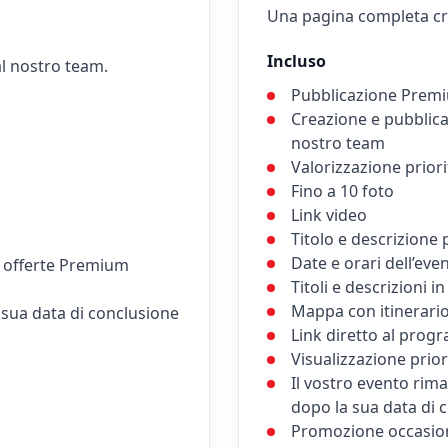
Una pagina completa cre
Incluso
l nostro team.
Pubblicazione Premi
Creazione e pubblica
nostro team
Valorizzazione prior
Fino a 10 foto
Link video
Titolo e descrizione 
Date e orari dell’eve
e offerte Premium
Titoli e descrizioni in
Mappa con itinerari
 sua data di conclusione
Link diretto al progr
Visualizzazione prior
Il vostro evento rima
dopo la sua data di 
Promozione occasion