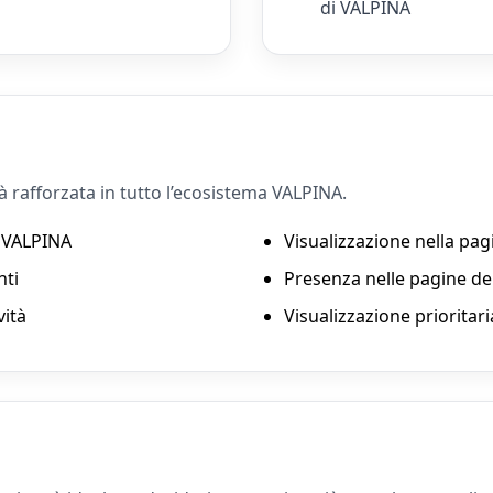
di VALPINA
à rafforzata in tutto l’ecosistema VALPINA.
e VALPINA
Visualizzazione nella pag
nti
Presenza nelle pagine del
vità
Visualizzazione prioritari