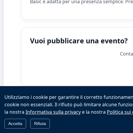
Basic è adatta per una presenza semplice. Prem
Vuoi pubblicare una evento?
Conta
Utilizziamo i cookie per garantire il corretto funzionament
cookie non essenziali. Il rifiuto può limitare alcune funzi
la nostra
Informativa sulla privacy
e la nostra
Politica sui
Politica sulla riservatezza
|
Con
Accetta
Rifiuta