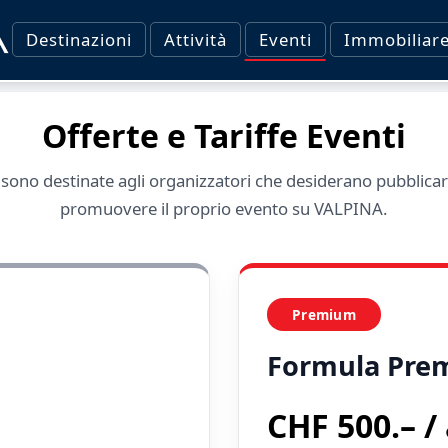
Destinazioni
Attività
Eventi
Immobiliar
Offerte e Tariffe Eventi
 sono destinate agli organizzatori che desiderano pubblicar
promuovere il proprio evento su VALPINA.
Premium
Formula Pre
CHF 500.– /