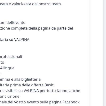
ata e valorizzata dal nostro team.
um dell’evento
zione completa della pagina da parte del
itaria su VALPINA
professionali
nto
 4 lingue
o
amma e alla biglietteria
itaria prima delle offerte Basic
ne visibile su VALPINA per tutto l’anno, anche
conclusione
ale del vostro evento sulla pagina Facebook