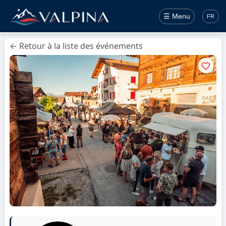
☰ Menu
FR
← Retour à la liste des événements