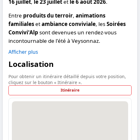
16 juillet
,
le 23 juillet
et
le 6 août 2026
.
Entre
produits du terroir
,
animations
familiales
et
ambiance conviviale
, les
Soirées
Convivi'Alp
sont devenues un rendez-vous
incontournable de l'été à Veysonnaz.
Afficher plus
Localisation
Pour obtenir un itinéraire détaillé depuis votre position,
cliquez sur le bouton « Itinéraire ».
Itinéraire