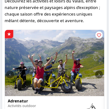
Découvrez les activités et loisirs du Valais, entre
nature préservée et paysages alpins d’exception ;
chaque saison offre des expériences uniques
mêlant détente, découverte et aventure.
‹
›
Adrenatur
Activités outdoor