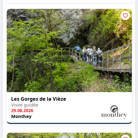
Les Gorges de la Vièze
Visite guidée
29.08.2026
Monthey