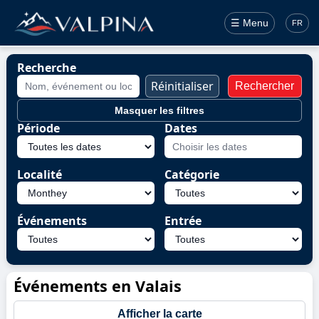
☰ Menu
FR
Recherche
Réinitialiser
Rechercher
Masquer les filtres
Période
Dates
Localité
Catégorie
Événements
Entrée
Événements en Valais
Afficher la carte