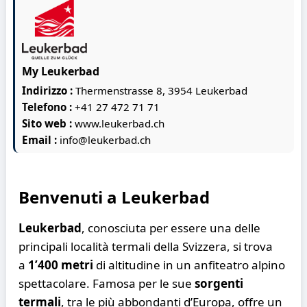
My Leukerbad
Indirizzo :
Thermenstrasse 8, 3954 Leukerbad
Telefono :
+41 27 472 71 71
Sito web :
www.leukerbad.ch
Email :
info@leukerbad.ch
Benvenuti a Leukerbad
Leukerbad
, conosciuta per essere una delle
principali località termali della Svizzera, si trova
a
1’400 metri
di altitudine in un anfiteatro alpino
spettacolare. Famosa per le sue
sorgenti
termali
, tra le più abbondanti d’Europa, offre un