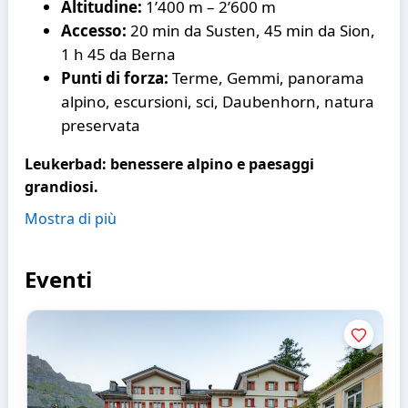
Altitudine:
1’400 m – 2’600 m
Accesso:
20 min da Susten, 45 min da Sion,
1 h 45 da Berna
Punti di forza:
Terme, Gemmi, panorama
alpino, escursioni, sci, Daubenhorn, natura
preservata
Leukerbad: benessere alpino e paesaggi
grandiosi.
Mostra di più
Eventi