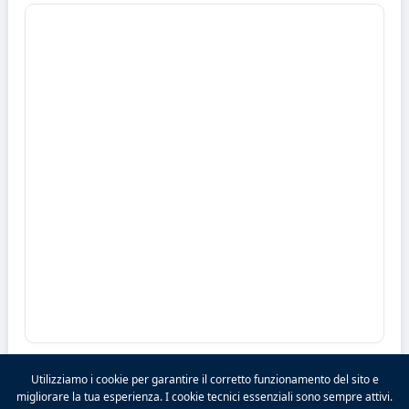
Utilizziamo i cookie per garantire il corretto funzionamento del sito e
migliorare la tua esperienza. I cookie tecnici essenziali sono sempre attivi.