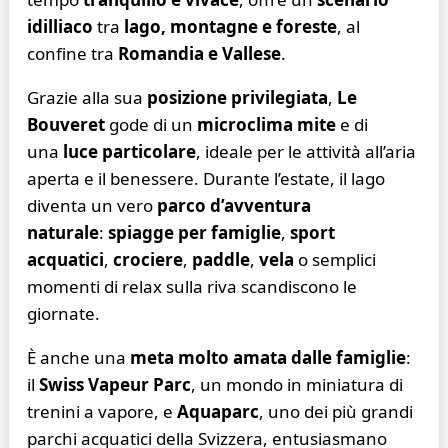
idilliaco
tra
lago, montagne e foreste
, al
confine tra
Romandia e Vallese
.
Grazie alla sua
posizione privilegiata
,
Le
Bouveret
gode di un
microclima mite
e di
una
luce particolare
, ideale per le attività all’aria
aperta e il benessere. Durante l’estate, il lago
diventa un vero
parco d’avventura
naturale
:
spiagge per famiglie
,
sport
acquatici
,
crociere
,
paddle
,
vela
o semplici
momenti di relax sulla riva scandiscono le
giornate.
È anche una
meta molto amata dalle famiglie
:
il
Swiss Vapeur Parc
, un mondo in miniatura di
trenini a vapore, e
Aquaparc
, uno dei più grandi
parchi acquatici della Svizzera, entusiasmano