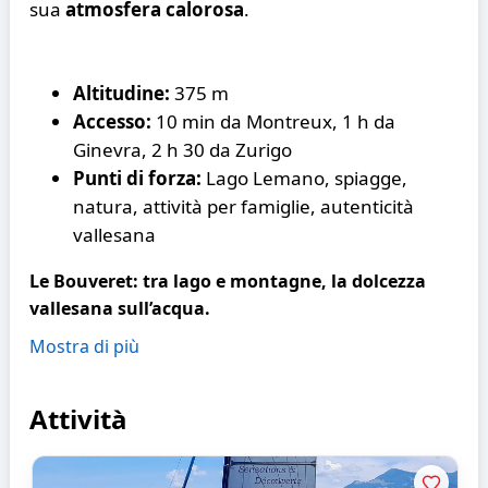
sua
atmosfera calorosa
.
Altitudine:
375 m
Accesso:
10 min da Montreux, 1 h da
Ginevra, 2 h 30 da Zurigo
Punti di forza:
Lago Lemano, spiagge,
natura, attività per famiglie, autenticità
vallesana
Le Bouveret: tra lago e montagne, la dolcezza
vallesana sull’acqua.
Mostra di più
Attività