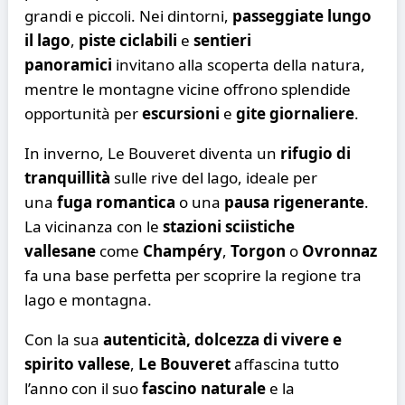
grandi e piccoli. Nei dintorni,
passeggiate lungo
il lago
,
piste ciclabili
e
sentieri
panoramici
invitano alla scoperta della natura,
mentre le montagne vicine offrono splendide
opportunità per
escursioni
e
gite giornaliere
.
In inverno, Le Bouveret diventa un
rifugio di
tranquillità
sulle rive del lago, ideale per
una
fuga romantica
o una
pausa rigenerante
.
La vicinanza con le
stazioni sciistiche
vallesane
come
Champéry
,
Torgon
o
Ovronnaz
ne
fa una base perfetta per scoprire la regione tra
lago e montagna.
Con la sua
autenticità, dolcezza di vivere e
spirito vallese
,
Le Bouveret
affascina tutto
l’anno con il suo
fascino naturale
e la