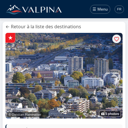
☰ Menu
FR
← Retour à la liste des destinations
5 photos
© Christian Pfammatter