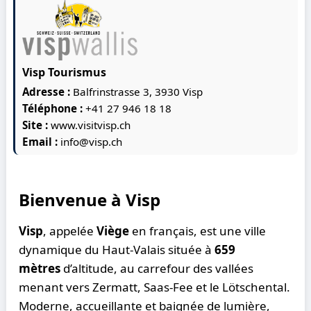
Visp Tourismus
Adresse :
Balfrinstrasse 3, 3930 Visp
Téléphone :
+41 27 946 18 18
Site :
www.visitvisp.ch
Email :
info@visp.ch
Bienvenue à Visp
Visp
, appelée
Viège
en français, est une ville
dynamique du Haut-Valais située à
659
mètres
d’altitude, au carrefour des vallées
menant vers Zermatt, Saas-Fee et le Lötschental.
Moderne, accueillante et baignée de lumière,