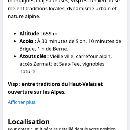
montagnes majestueuses,
Visp
est un lieu où se
mêlent traditions locales, dynamisme urbain et
nature alpine.
Altitude :
659 m
Accès :
À 30 minutes de Sion, 10 minutes de
Brigue, 1 h de Berne.
Atouts clés :
Vieille ville, carrefour alpin,
accès Zermatt et Saas-Fee, vignobles,
nature
Visp : entre traditions du Haut-Valais et
ouverture sur les Alpes.
Afficher plus
Localisation
Pour obtenir un itinéraire détaillé depuis votre position,