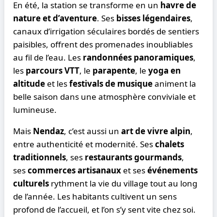
En été, la station se transforme en un
havre de
nature et d’aventure
. Ses
bisses légendaires
,
canaux d’irrigation séculaires bordés de sentiers
paisibles, offrent des promenades inoubliables
au fil de l’eau. Les
randonnées panoramiques
,
les
parcours VTT
, le
parapente
, le
yoga en
altitude
et les
festivals de musique
animent la
belle saison dans une atmosphère conviviale et
lumineuse.
Mais
Nendaz
, c’est aussi un
art de vivre alpin
,
entre authenticité et modernité. Ses
chalets
traditionnels
, ses
restaurants gourmands
,
ses
commerces artisanaux
et ses
événements
culturels
rythment la vie du village tout au long
de l’année. Les habitants cultivent un sens
profond de l’accueil, et l’on s’y sent vite chez soi.