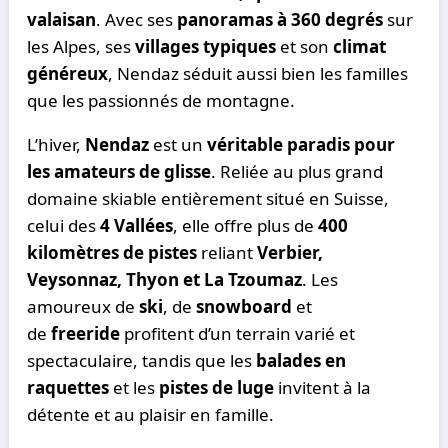
valaisan
. Avec ses
panoramas à 360 degrés
sur
les Alpes, ses
villages typiques
et son
climat
généreux
, Nendaz séduit aussi bien les familles
que les passionnés de montagne.
L’hiver,
Nendaz
est un
véritable paradis pour
les amateurs de glisse
. Reliée au plus grand
domaine skiable entièrement situé en Suisse,
celui des
4 Vallées
, elle offre plus de
400
kilomètres de pistes
reliant
Verbier,
Veysonnaz, Thyon et La Tzoumaz
. Les
amoureux de
ski
, de
snowboard
et
de
freeride
profitent d’un terrain varié et
spectaculaire, tandis que les
balades en
raquettes
et les
pistes de luge
invitent à la
détente et au plaisir en famille.