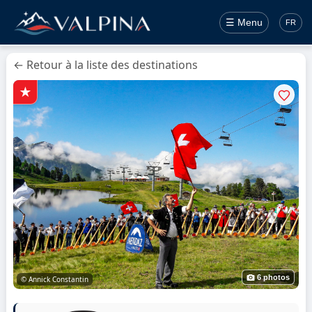
☰ Menu
FR
← Retour à la liste des destinations
6 photos
© Annick Constantin