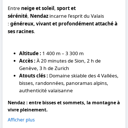
Entre
neige et soleil
,
sport et
sérénité
,
Nendaz
incarne l’esprit du Valais
:
généreux, vivant et profondément attaché à
ses racines
.
Altitude :
1 400 m – 3 300 m
Accès :
À 20 minutes de Sion, 2 h de
Genève, 3 h de Zurich
Atouts clés :
Domaine skiable des 4 Vallées,
bisses, randonnées, panoramas alpins,
authenticité valaisanne
Nendaz : entre bisses et sommets, la montagne à
vivre pleinement.
Afficher plus