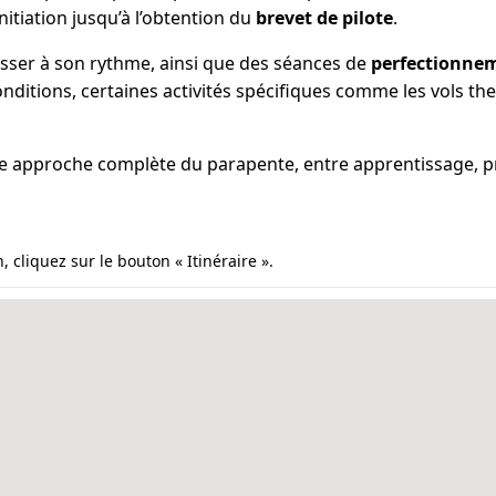
’initiation jusqu’à l’obtention du
brevet de pilote
.
sser à son rythme, ainsi que des séances de
perfectionne
onditions, certaines activités spécifiques comme les vols 
e approche complète du parapente, entre apprentissage, pro
, cliquez sur le bouton « Itinéraire ».