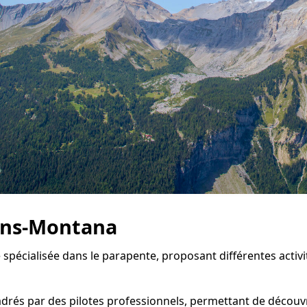
rans-Montana
 spécialisée dans le parapente, proposant différentes activi
rés par des pilotes professionnels, permettant de découvrir