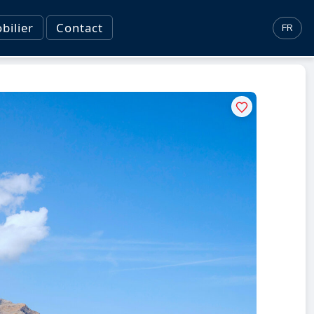
ilier
Contact
FR