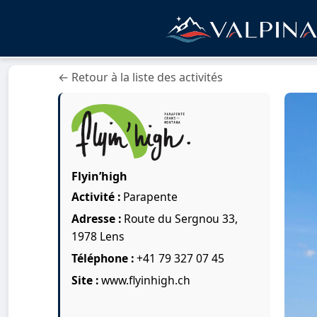
← Retour à la liste des activités
Flyin’high
Activité :
Parapente
Adresse :
Route du Sergnou 33,
1978 Lens
Téléphone :
+41 79 327 07 45
Site :
www.flyinhigh.ch