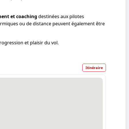
ment et coaching
destinées aux pilotes
thermiques ou de distance peuvent également être
gression et plaisir du vol.
Itinéraire