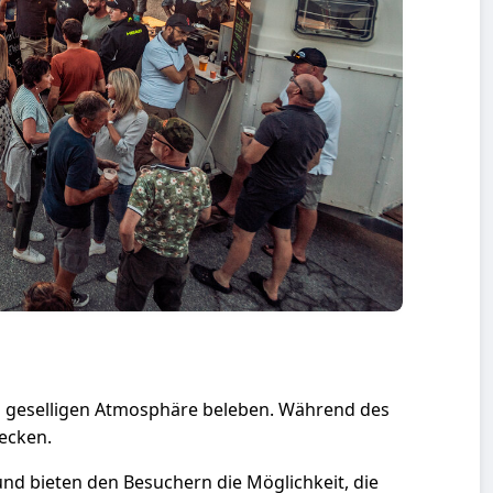
nd geselligen Atmosphäre beleben. Während des
decken.
nd bieten den Besuchern die Möglichkeit, die