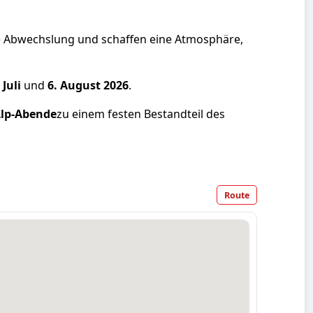
che Abwechslung und schaffen eine Atmosphäre,
 Juli
und
6. August 2026
.
Alp-Abende
zu einem festen Bestandteil des
Route