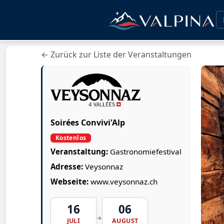
← Zurück zur Liste der Veranstaltungen
Soirées Convivi'Alp
Kostenlos
Veranstaltung:
Gastronomiefestival
Adresse:
Veysonnaz
Webseite:
www.veysonnaz.ch
16
06
→
JULI
AUGUST