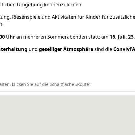
estlichen Umgebung kennenzulernen.
ung, Riesenspiele und Aktivitäten für Kinder für zusätzli
t.
:00 Uhr
an mehreren Sommerabenden statt: am
16. Juli
,
23.
nterhaltung
und
geselliger Atmosphäre
sind die
Convivi'
n, klicken Sie auf die Schaltfläche „Route“.