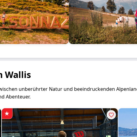
m Wallis
 zwischen unberührter Natur und beeindruckenden Alpenlands
nd Abenteuer.