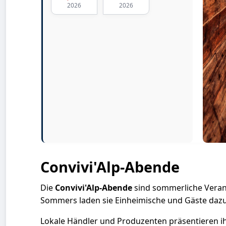
2026
2026
Convivi'Alp-Abende
Die
Convivi'Alp-Abende
sind sommerliche Verans
Sommers laden sie Einheimische und Gäste dazu e
Lokale Händler und Produzenten präsentieren ih