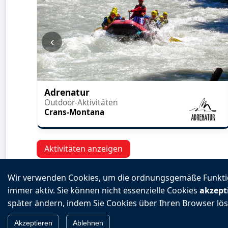
‹
Adrenatur
Outdoor-Aktivitäten
Crans-Montana
Aktivitäten anzeigen
Wir verwenden Cookies, um die ordnungsgemäße Funktion
immer aktiv. Sie können nicht essenzielle Cookies
akzept
später ändern, indem Sie Cookies über Ihren Browser lös
Datenschutzrichtlinie
|
Allgemeine Geschä
Akzeptieren
Ablehnen