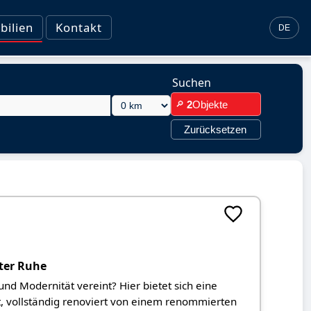
ilien
Kontakt
DE
Suchen
2
Objekte
🔎
Zurücksetzen
ter Ruhe
und Modernität vereint? Hier bietet sich eine
t, vollständig renoviert von einem renommierten