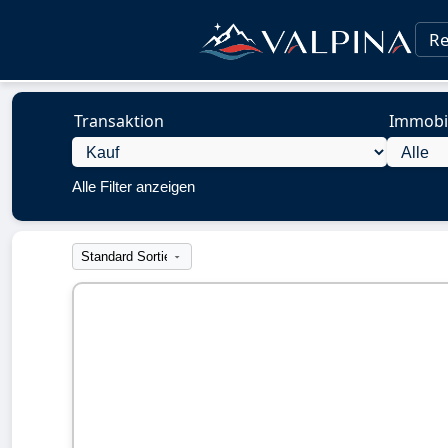
Re
Transaktion
Immobil
Alle Filter anzeigen
1/34
❮
❯