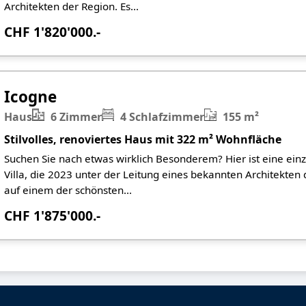
Architekten der Region. Es...
CHF 1'820'000.-
Icogne
Haus
6 Zimmer
4 Schlafzimmer
155 m²
Stilvolles, renoviertes Haus mit 322 m² Wohnfläche
Suchen Sie nach etwas wirklich Besonderem? Hier ist eine einz
Villa, die 2023 unter der Leitung eines bekannten Architekten
auf einem der schönsten...
CHF 1'875'000.-