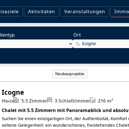
iseziele
Aktivitäten
Veranstaltungen
Immob
ientyp
Ort
🔍
Neubauprojekte
Icogne
Haus
5.5 Zimmer
3 Schlafzimmer
216 m²
Chalet mit 5.5 Zimmern mit Panoramablick und absolu
Suchen Sie einen einzigartigen Ort, der Authentizität, Komfort 
seltene Gelegenheit: ein wunderschönes, freistehendes Chale