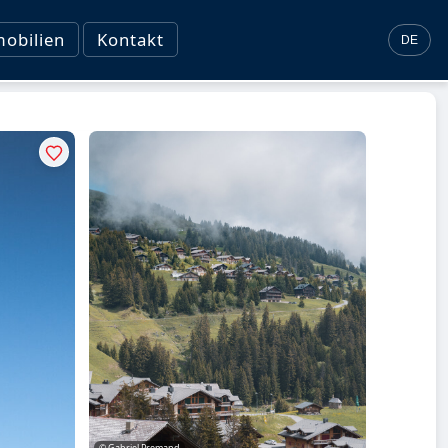
obilien
Kontakt
DE
© Gabriel Premand