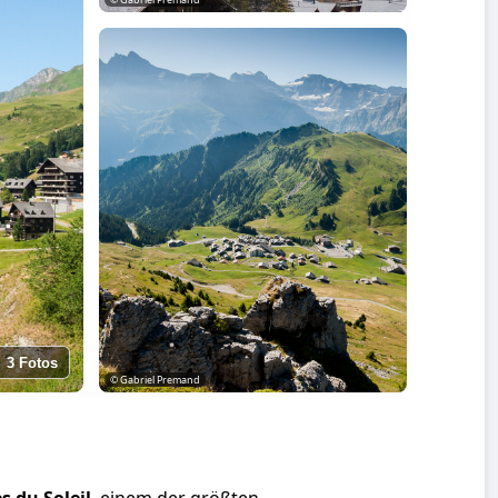
3 Fotos
© Gabriel Premand