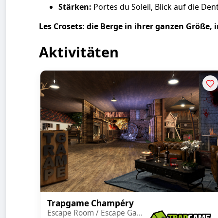
Stärken:
Portes du Soleil, Blick auf die D
Les Crosets: die Berge in ihrer ganzen Größe, 
Aktivitäten
Trapgame Champéry
Escape Room / Escape Game