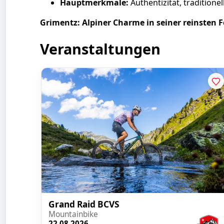
Hauptmerkmale:
Authentizität, traditione
Grimentz: Alpiner Charme in seiner reinsten 
Veranstaltungen
Grand Raid BCVS
Mountainbike
22.08.2026