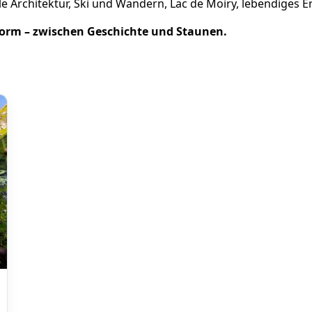
lle Architektur, Ski und Wandern, Lac de Moiry, lebendiges E
Form – zwischen Geschichte und Staunen.