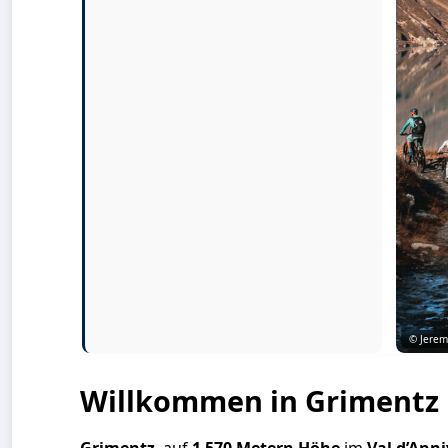
© Jerem
Willkommen in Grimentz