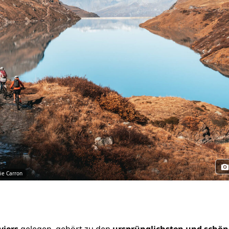
ie Carron