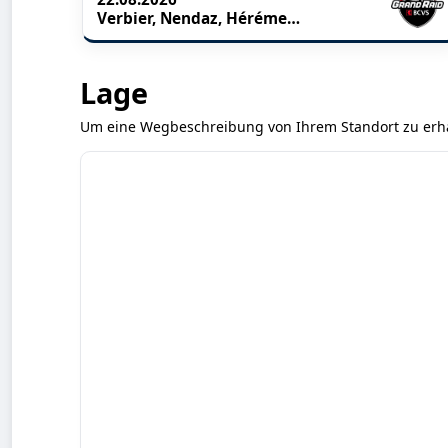
Verbier, Nendaz, Hérémence, Evolène, Nax, Vercorin, Grimentz
Lage
Um eine Wegbeschreibung von Ihrem Standort zu erhalt