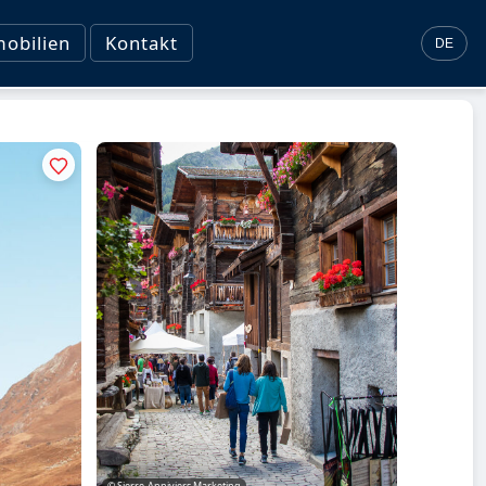
obilien
Kontakt
DE
© Sierre-Anniviers Marketing