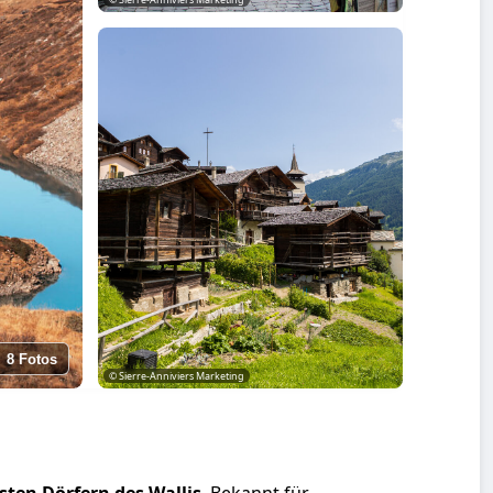
8 Fotos
© Sierre-Anniviers Marketing