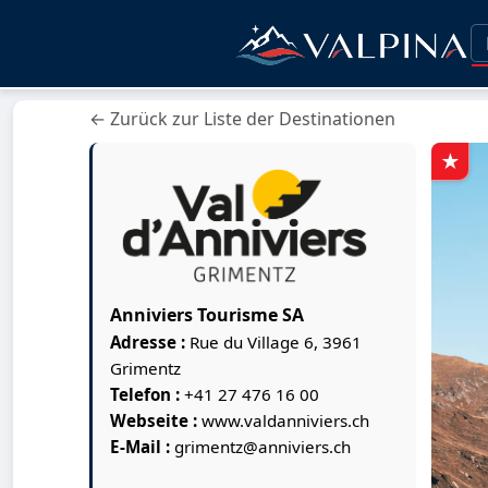
← Zurück zur Liste der Destinationen
Anniviers Tourisme SA
Adresse :
Rue du Village 6, 3961
Grimentz
Telefon :
+41 27 476 16 00
Webseite :
www.valdanniviers.ch
E-Mail :
grimentz@anniviers.ch