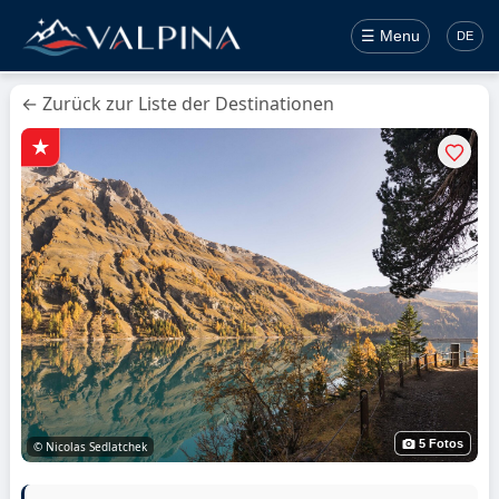
☰ Menu
DE
← Zurück zur Liste der Destinationen
5 Fotos
© Nicolas Sedlatchek