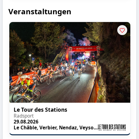
Veranstaltungen
Le Tour des Stations
Radsport
29.08.2026
Le Châble, Verbier, Nendaz, Veysonnaz, Tyhon 2000, Anzère, Crans-Montana, Vercorin, Ovronnaz