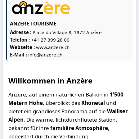
ANZERE TOURISME
Adresse :
Place du Village 8, 1972 Anzère
Telefon :
+41 27 399 28 00
Webseite :
www.anzere.ch
E-Mail :
info@anzere.ch
Willkommen in Anzère
Anzère, auf einem natürlichen Balkon in
1’500
Metern Höhe
, überblickt das
Rhonetal
und
bietet ein grandioses Panorama auf die
Walliser
Alpen
. Die warme, lichtdurchflutete Station,
bekannt für ihre
familiäre Atmosphäre
,
begeistert durch die Verbindung