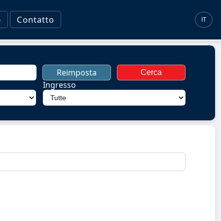
e
Contatto
IT
Reimposta
Cerca
Ingresso