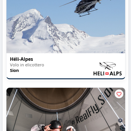
Héli-Alpes
Volo in elicottero
Sion