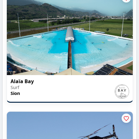
Alaïa Bay
Surf
Sion