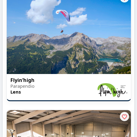
Flyin’high
Parapendio
Lens