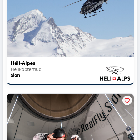
Héli-Alpes
Helikopterflug
Sion