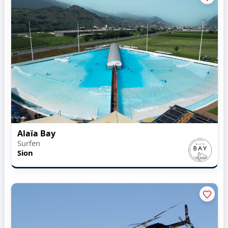
Alaïa Bay
Surfen
Sion