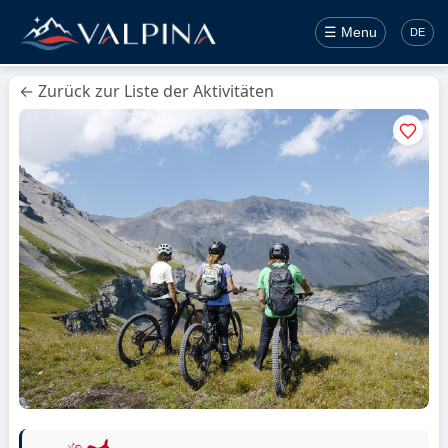
☰ Menu
DE
← Zurück zur Liste der Aktivitäten