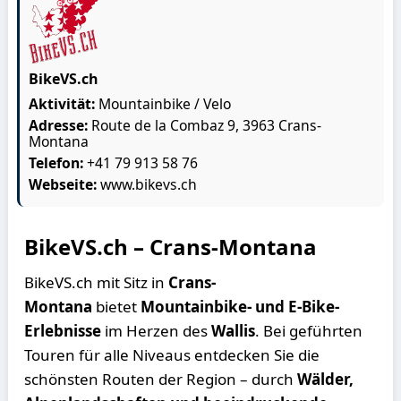
BikeVS.ch
Aktivität:
Mountainbike / Velo
Adresse:
Route de la Combaz 9, 3963 Crans-
Montana
Telefon:
+41 79 913 58 76
Webseite:
www.bikevs.ch
BikeVS.ch – Crans-Montana
BikeVS.ch mit Sitz in
Crans-
Montana
bietet
Mountainbike- und E-Bike-
Erlebnisse
im Herzen des
Wallis
. Bei geführten
Touren für alle Niveaus entdecken Sie die
schönsten Routen der Region – durch
Wälder,