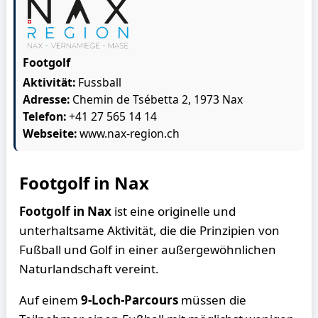
Footgolf
Aktivität:
Fussball
Adresse:
Chemin de Tsébetta 2, 1973 Nax
Telefon:
+41 27 565 14 14
Webseite:
www.nax-region.ch
Footgolf in Nax
Footgolf in Nax
ist eine originelle und
unterhaltsame Aktivität, die die Prinzipien von
Fußball und Golf in einer außergewöhnlichen
Naturlandschaft vereint.
Auf einem
9-Loch-Parcours
müssen die