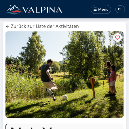
☰ Menu
DE
← Zurück zur Liste der Aktivitäten