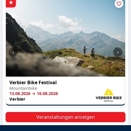
‹
›
Verbier Bike Festival
Mountainbike
13.08.2026 → 16.08.2026
Verbier
Veranstaltungen anzeigen