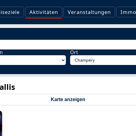
iseziele
Aktivitäten
Veranstaltungen
Immob
en
Ort
llis
Karte anzeigen