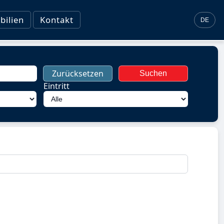
ilien
Kontakt
DE
Zurücksetzen
Suchen
Eintritt