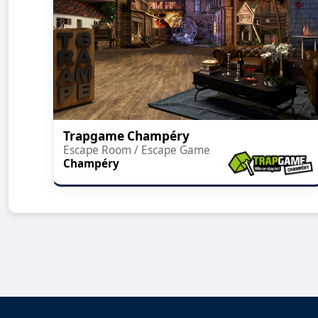
Trapgame Champéry
Escape Room / Escape Game
Champéry